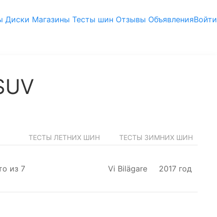
ы
Диски
Магазины
Тесты шин
Отзывы
Объявления
Войти
 SUV
ТЕСТЫ ЛЕТНИХ ШИН
ТЕСТЫ ЗИМНИХ ШИН
то
из 7
Vi Bilägare
2017 год