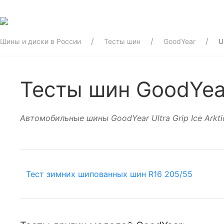
Шины и диски в России
Тесты шин
GoodYear
U
Тесты шин GoodYear 
Автомобильные шины GoodYear Ultra Grip Ice Arktic
Тест зимних шипованных шин R16 205/55