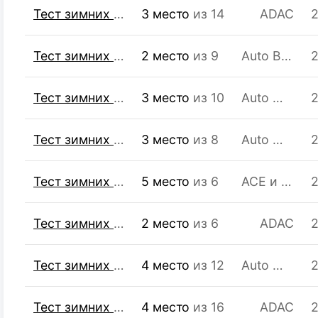
Тест зимних шин R15 195/65
3 место
из 14
ADAC
2
Тест зимних шин для внедорожников R17 235/65
2 место
из 9
Auto Bild Allrad
2
Тест зимних шин R16 205/55
3 место
из 10
Auto Motor und Sport
2
Тест зимних шин R17 225/50
3 место
из 8
Auto Motor und Sport
2
Тест зимних шин для кроссоверов R16 215/65
5 место
из 6
ACE и GTÜ
2
Тест зимних шин для кроссоверов (SUV) R16 215/65
2 место
из 6
ADAC
2
Тест зимних шин R16 205/55
4 место
из 12
Auto Motor und Sport
2
Тест зимних шин R15 195/65
4 место
из 16
ADAC
2