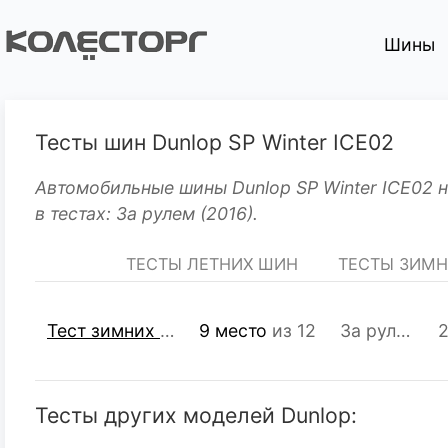
Шины
Тесты шин Dunlop SP Winter ICE02
Автомобильные шины Dunlop SP Winter ICE02 
в тестах: За рулем (2016).
ТЕСТЫ ЛЕТНИХ ШИН
ТЕСТЫ ЗИМ
Тест зимних шипованных шин R15 195/65
9 место
из 12
За рулем
2
Тесты других моделей Dunlop: