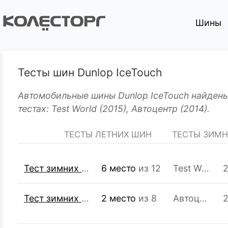
Шины
Тесты шин Dunlop IceTouch
Автомобильные шины Dunlop IceTouch найдены
тестах: Test World (2015), Автоцентр (2014).
ТЕСТЫ ЛЕТНИХ ШИН
ТЕСТЫ ЗИМ
Тест зимних шипованных шин R16 205/55
6 место
из 12
Test World
2
Тест зимних шипованных шин R15 195/65
2 место
из 8
Автоцентр
2