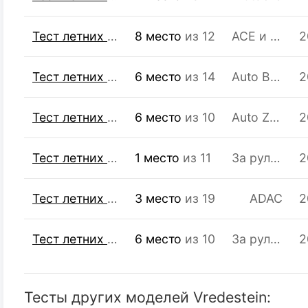
Тест летних шин R16 205/55
8 место
из 12
ACE и GTÜ
2
Тест летних шин R15 185/60
6 место
из 14
Auto Bild
2
Тест летних шин R16 205/55
6 место
из 10
Auto Zeitung
2
Тест летних шин R16 205/55
1 место
из 11
За рулём
2
Тест летних шин R15 195/65
3 место
из 19
ADAC
2
Тест летних шин R16 205/55
6 место
из 10
За рулём
2
Тесты других моделей Vredestein: