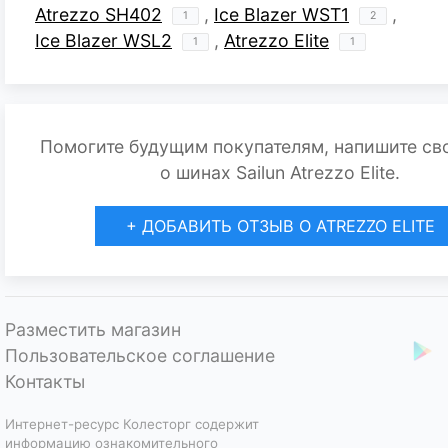
Atrezzo SH402
,
Ice Blazer WST1
,
1
2
Ice Blazer WSL2
,
Atrezzo Elite
1
1
Помогите будущим покупателям, напишите св
о шинах Sailun Atrezzo Elite.
+ ДОБАВИТЬ ОТЗЫВ О ATREZZO ELITE
Разместить магазин
Пользовательское соглашение
Контакты
Интернет-ресурс Колесторг содержит
информацию ознакомительного