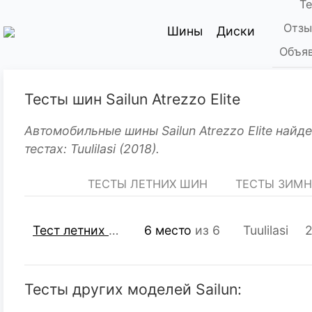
Т
Отзы
Шины
Диски
Объяв
Тесты шин Sailun Atrezzo Elite
Автомобильные шины Sailun Atrezzo Elite найд
тестах: Tuulilasi (2018).
ТЕСТЫ ЛЕТНИХ ШИН
ТЕСТЫ ЗИМ
Тест летних шин R16 205/55
6 место
из 6
Tuulilasi
2
Тесты других моделей Sailun: