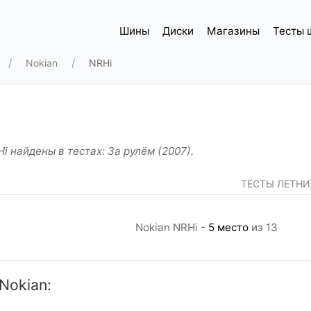
Шины
Диски
Магазины
Тесты 
Nokian
NRHi
 найдены в тестах: За рулём (2007).
ТЕСТЫ ЛЕТН
Nokian NRHi -
5 место
из 13
Nokian: