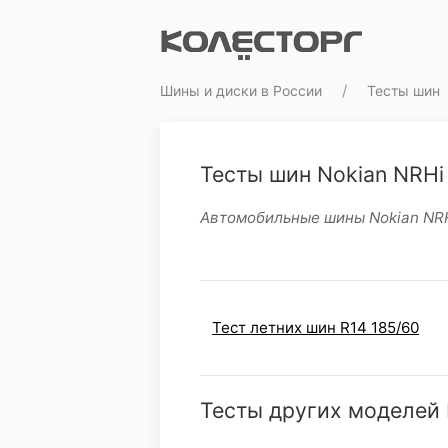
Шины и диски в России
Тесты шин
Тесты шин Nokian NRHi
Автомобильные шины Nokian NRHi
Тест летних шин R14 185/60
Тесты других моделей 