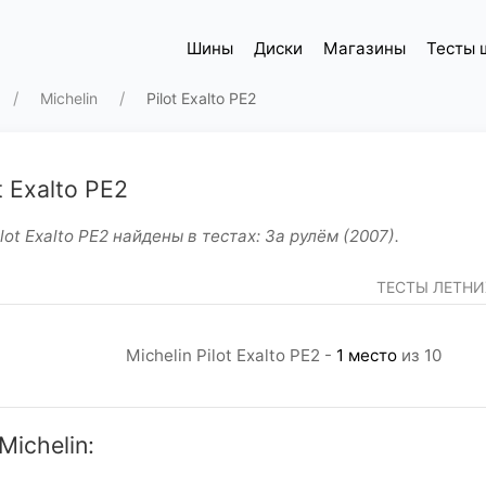
Шины
Диски
Магазины
Тесты 
Michelin
Pilot Exalto PE2
t Exalto PE2
ot Exalto PE2 найдены в тестах: За рулём (2007).
ТЕСТЫ ЛЕТН
Michelin Pilot Exalto PE2 -
1 место
из 10
ichelin: