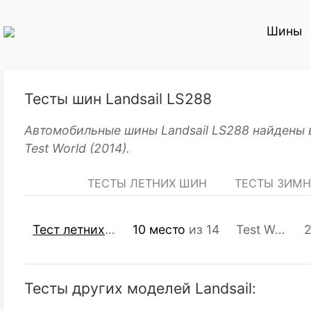
Шины
Тесты шин Landsail LS288
Автомобильные шины Landsail LS288 найдены в
Test World (2014).
ТЕСТЫ ЛЕТНИХ ШИН
ТЕСТЫ ЗИМ
Тест летних шин R16 205/55
10 место
из 14
Test World
2
Тесты других моделей Landsail: