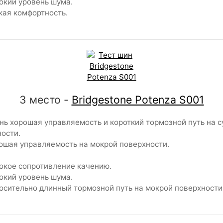
кий уровень шума.
ая комфортность.
3 место -
Bridgestone Potenza S001
ь хорошая управляемость и короткий тормозной путь на с
ости.
шая управляемость на мокрой поверхности.
кое сопротивление качению.
кий уровень шума.
сительно длинный тормозной путь на мокрой поверхности