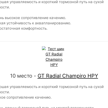
шая управляемость и короткий тормозной путь на сухой
ости.
ь высокое сопротивление качению.
ая устойчивость к аквапланированию.
статочная комфортность.
10 место -
GT Radial Champiro HPY
шая управляемость и короткий тормозной путь на сухой
ости.
ое сопротивление качению.
ь длинный тормозной путь на мокрой поверхности.