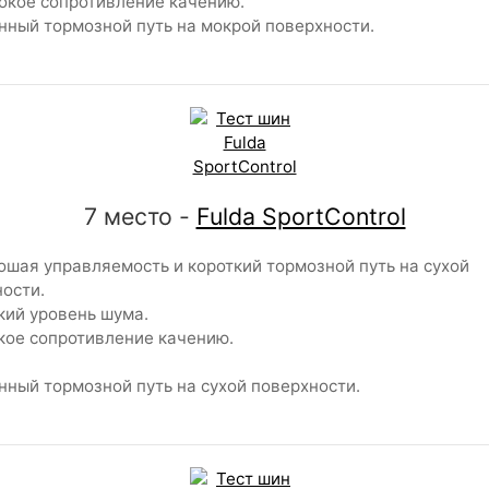
кое сопротивление качению.
ный тормозной путь на мокрой поверхности.
7 место -
Fulda SportControl
шая управляемость и короткий тормозной путь на сухой
ости.
ий уровень шума.
ое сопротивление качению.
ный тормозной путь на сухой поверхности.