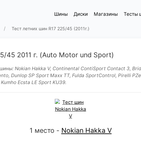
Шины
Диски
Магазины
Тесты 
Тест летних шин R17 225/45 (2011г.)
/45 2011 г. (Auto Motor und Sport)
ны: Nokian Hakka V, Continental ContiSport Contact 3, Brid
ento, Dunlop SP Sport Maxx TT, Fulda SportControl, Pirelli PZe
, Kumho Ecsta LE Sport KU39.
1 место -
Nokian Hakka V