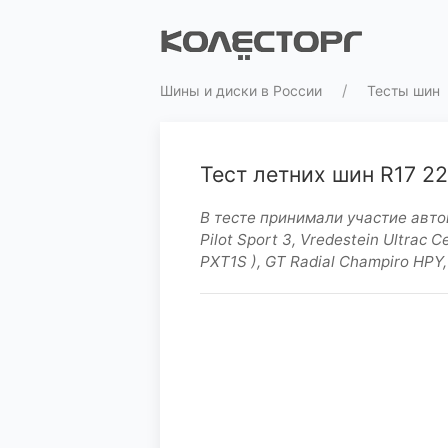
Шины и диски в России
Тесты шин
Тест летних шин R17 225
В тесте принимали участие автоши
Pilot Sport 3, Vredestein Ultrac C
PXT1S ), GT Radial Champiro HPY