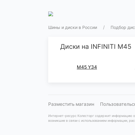
Шины и диски в России
Подбор дис
Диски на INFINITI M45
M45 Y34
Разместить магазин
Пользовательс
Интернет-ресурс Колесторг содержит информацию озн
возникшие в связи с использованием информации, рас