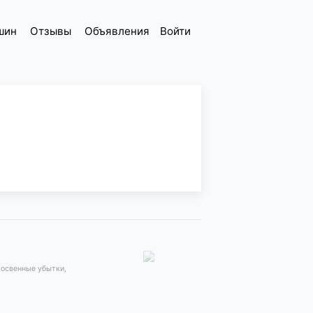
шин
Отзывы
Объявления
Войти
косвенные убытки,