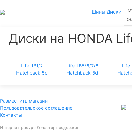
О
Шины
Диски
Об
Диски на HONDA Lif
Life JB1/2
Life JB5/6/7/8
Life
Hatchback 5d
Hatchback 5d
Hatch
Разместить магазин
Пользовательское соглашение
Контакты
Интернет-ресурс Колесторг содержит