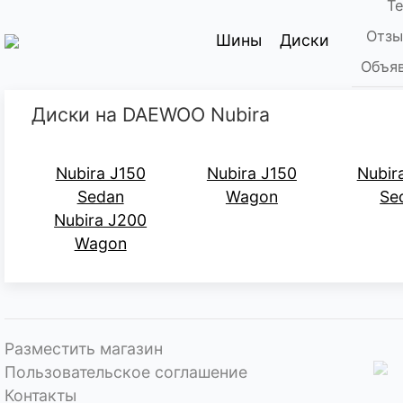
Т
Отзы
Шины
Диски
Объяв
Диски на DAEWOO Nubira
Nubira J150
Nubira J150
Nubir
Sedan
Wagon
Se
Nubira J200
Wagon
Разместить магазин
Пользовательское соглашение
Контакты