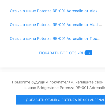
Отзыв о шине Potenza RE-001 Adrenalin от Alex Kovalsky на Volkswagen Golf VI
Отзыв о шине Potenza RE-001 Adrenalin от Vlad на Kia Ceed 2.0
Отзыв о шине Potenza RE-001 Adrenalin от Продавец на Volkswagen Golf IV
ПОКАЗАТЬ ВСЕ ОТЗЫВЫ
3
Помогите будущим покупателям, напишите свой 
шинах Bridgestone Potenza RE-001 Adrenalin
+ ДОБАВИТЬ ОТЗЫВ О POTENZA RE-001 ADRENAL