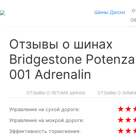
О
Шины
Диски
Об
Отзывы о шинах
Bridgestone Potenza
001 Adrenalin
ОТЗЫВЫ О ЛЕТНИХ ШИНАХ
ОТЗЫВЫ О ЗИМН
★
★
Управление на сухой дороге:
★
★
Управление на мокрой дороге:
★
★
Эффективность торможения: