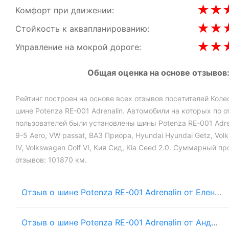
★
★
Комфорт при движении:
★
★
Стойкость к аквапланированию:
★
★
Управление на мокрой дороге:
Общая оценка на основе отзывов
Рейтинг построен на основе всех отзывов посетителей Коле
шине Potenza RE-001 Adrenalin. Автомобили на которых по 
пользователей были установлены шины Potenza RE-001 Adre
9-5 Aero, VW passat, ВАЗ Приора, Hyundai Hyundai Getz, Vol
IV, Volkswagen Golf VI, Кия Сид, Kia Ceed 2.0. Суммарный пр
отзывов: 101870 км.
Отзыв о шине Potenza RE-001 Adrenalin от Елена на Кия Сид
Отзыв о шине Potenza RE-001 Adrenalin от Андрей на ВАЗ Приора